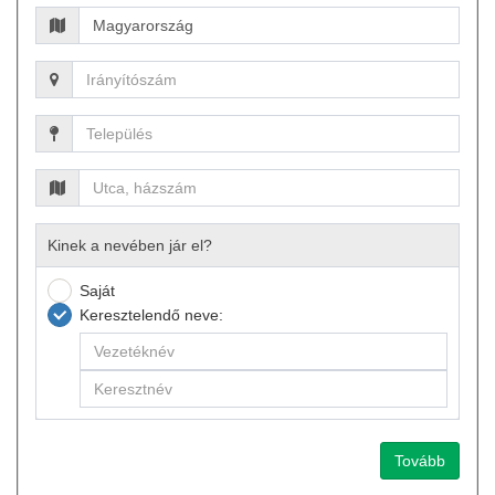
Kinek a nevében jár el?
Saját
Keresztelendő neve:
Tovább