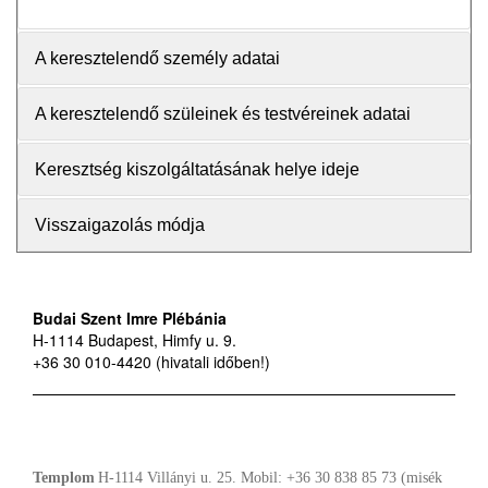
A keresztelendő személy adatai
A keresztelendő szüleinek és testvéreinek adatai
Keresztség kiszolgáltatásának helye ideje
Visszaigazolás módja
Budai Szent Imre Plébánia
H-1114 Budapest, Himfy u. 9.
+36 30 010-4420 (hivatali időben!)
Templom
H-1114 Villányi u. 25.
Mobil: +36 30 838 85 73 (misék