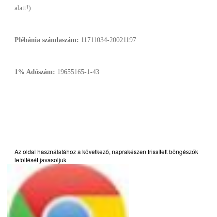
alatt!)
Plébánia számlaszám:
11711034-20021197
1% Adószám:
19655165-1-43
Az oldal használatához a következő, naprakészen frissített böngészők
letöltését javasoljuk