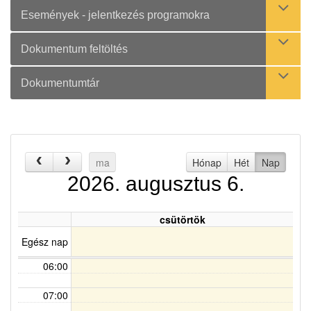
Események - jelentkezés programokra
Dokumentum feltöltés
Dokumentumtár
00:00
01:00
02:00
ma
Hónap
Hét
Nap
03:00
2026. augusztus 6.
04:00
csütörtök
05:00
Egész nap
06:00
07:00