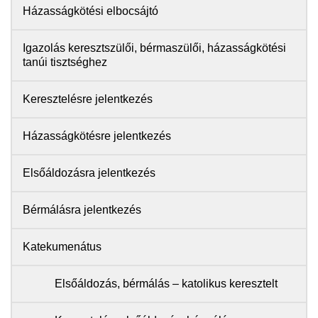
Házasságkötési elbocsájtó
Igazolás keresztszülői, bérmaszülői, házasságkötési
tanúi tisztséghez
Keresztelésre jelentkezés
Házasságkötésre jelentkezés
Elsőáldozásra jelentkezés
Bérmálásra jelentkezés
Katekumenátus
Elsőáldozás, bérmálás – katolikus keresztelt